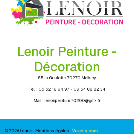
Lenoir Peinture -
Décoration
55 la Goulotte 70270 Melisey
Tél. : 06 62 18 94 97 - 09 54 88 82 34
Mail :
lenoirpeinture.70200@gmx.fr
© 2026 Lenoir -
Mentions légales
-
Vuzelia.com