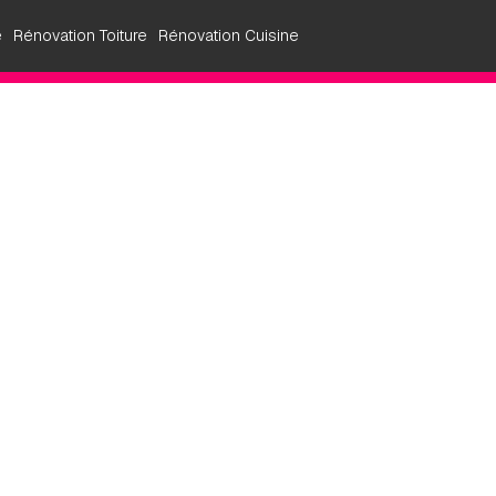
e
Rénovation Toiture
Rénovation Cuisine