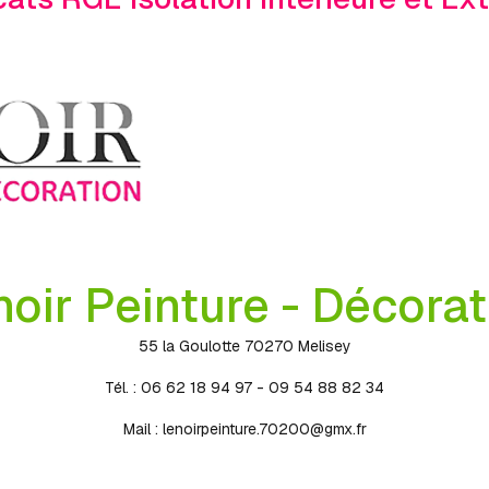
noir Peinture - Décorat
55 la Goulotte 70270 Melisey
Tél. : 06 62 18 94 97 - 09 54 88 82 34
Mail :
lenoirpeinture.70200@gmx.fr