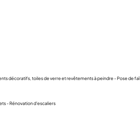
ts décoratifs, toiles de verre et revêtements à peindre - Pose de faï
ets - Rénovation d'escaliers