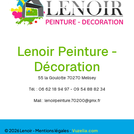
Lenoir Peinture -
Décoration
55 la Goulotte 70270 Melisey
Tél. : 06 62 18 94 97 - 09 54 88 82 34
Mail :
lenoirpeinture.70200@gmx.fr
© 2026 Lenoir -
Mentions légales
-
Vuzelia.com