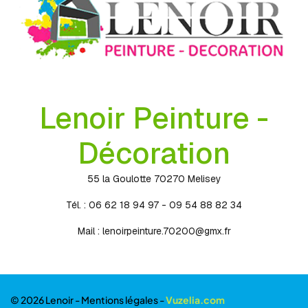
Lenoir Peinture -
Décoration
55 la Goulotte 70270 Melisey
Tél. : 06 62 18 94 97 - 09 54 88 82 34
Mail :
lenoirpeinture.70200@gmx.fr
© 2026 Lenoir -
Mentions légales
-
Vuzelia.com