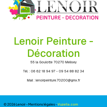
Lenoir Peinture -
Décoration
55 la Goulotte 70270 Melisey
Tél. : 06 62 18 94 97 - 09 54 88 82 34
Mail :
lenoirpeinture.70200@gmx.fr
© 2026 Lenoir -
Mentions légales
-
Vuzelia.com